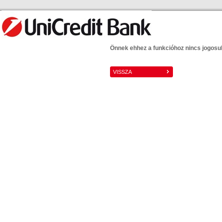
Önnek ehhez a funkcióhoz nincs jogosu