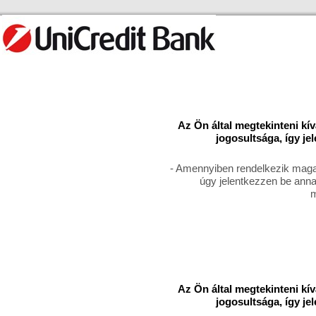
Az Ön által megtekinteni kí
jogosultsága, így je
- Amennyiben rendelkezik magas
úgy jelentkezzen be anna
m
Az Ön által megtekinteni kí
jogosultsága, így je