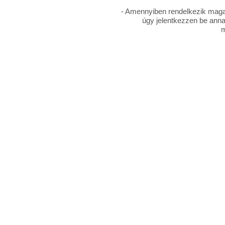
- Amennyiben rendelkezik magas
úgy jelentkezzen be anna
m