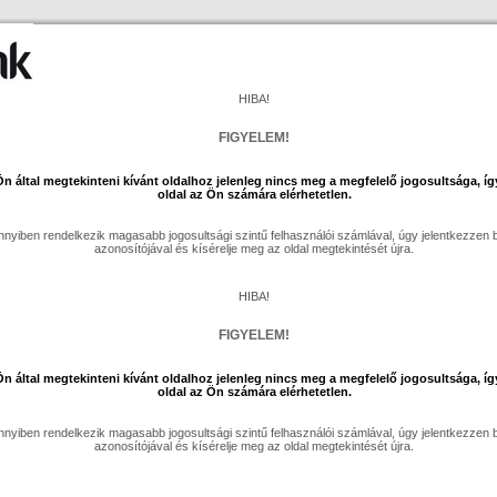
HIBA!
FIGYELEM!
n által megtekinteni kívánt oldalhoz jelenleg nincs meg a megfelelő jogosultsága, íg
oldal az Ön számára elérhetetlen.
nyiben rendelkezik magasabb jogosultsági szintű felhasználói számlával, úgy jelentkezzen
azonosítójával és kísérelje meg az oldal megtekintését újra.
HIBA!
FIGYELEM!
n által megtekinteni kívánt oldalhoz jelenleg nincs meg a megfelelő jogosultsága, íg
oldal az Ön számára elérhetetlen.
nyiben rendelkezik magasabb jogosultsági szintű felhasználói számlával, úgy jelentkezzen
azonosítójával és kísérelje meg az oldal megtekintését újra.